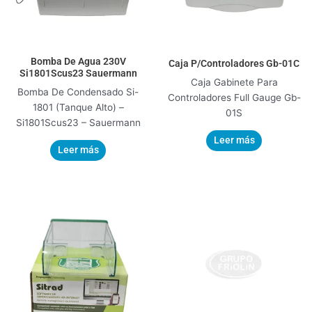
Bomba De Agua 230V
Caja P/Controladores Gb-01C
Si1801Scus23 Sauermann
Caja Gabinete Para
Bomba De Condensado Si-
Controladores Full Gauge Gb-
1801 (Tanque Alto) –
01S
Si1801Scus23 – Sauermann
Leer más
Leer más