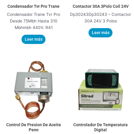
Condensador Tvr Pro Trane
Contactor 30A 3Polo Coil 24V
Condensador Trane Tvr Pro
Dp30243Dp30243 – Contactor
Desde 75Mbh Hasta 310
30A 24V 3 Polos
Mbhmbh 440V. R41
Leer más
Leer más
Control De Presion De Aceite
Controlador De Temperatura
Penn
Digital