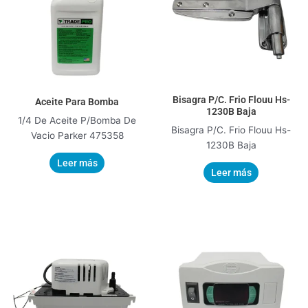
Bisagra P/C. Frio Flouu Hs-
Aceite Para Bomba
1230B Baja
1/4 De Aceite P/Bomba De
Bisagra P/C. Frio Flouu Hs-
Vacio Parker 475358
1230B Baja
Leer más
Leer más