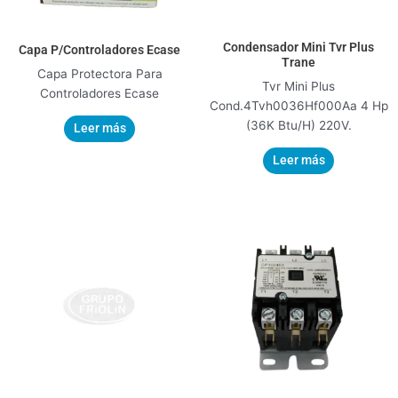
Condensador Mini Tvr Plus
Capa P/Controladores Ecase
Trane
Capa Protectora Para
Tvr Mini Plus
Controladores Ecase
Cond.4Tvh0036Hf000Aa 4 Hp
(36K Btu/H) 220V.
Leer más
Leer más