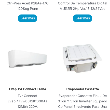
Ctrl-Pres Aceit P28Aa-17C
Control De Temperatura Digital
120Seg Penn
Mt512El 2Hp Ver.13 12/24Vac
Leer más
Leer más
Evap Tvr Connect Trane
Evaporador Cassette
Tvr Connect
Evaporador Cassette Flouu De
Evap.4Tvw0012Kf000Aa
3Ton Y 5Ton Inverter Equipado
12Mbh 220V.
Co Panel Envolvente Para Una