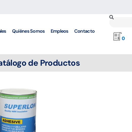
Buscar
les
Quiénes Somos
Empleos
Contacto
0
atálogo de Productos