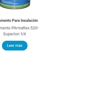
mento Para Insulación
mento PArmaflex 520-
Superlon 1/4
Leer más