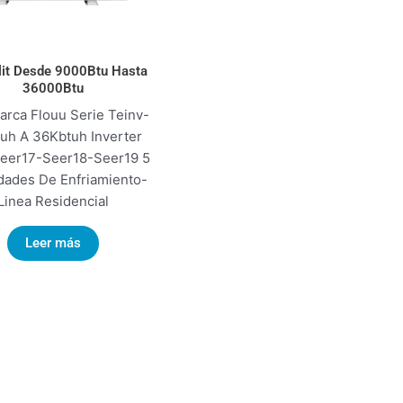
lit Desde 9000Btu Hasta
36000Btu
Marca Flouu Serie Teinv-
uh A 36Kbtuh Inverter
eer17-Seer18-Seer19 5
dades De Enfriamiento-
Linea Residencial
Leer más