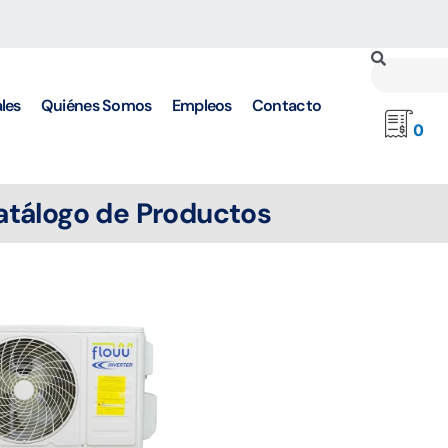
Buscar
les
Quiénes Somos
Empleos
Contacto
0
atálogo de Productos