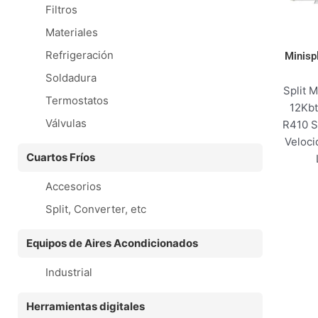
Filtros
Materiales
Refrigeración
Minisp
Soldadura
Split 
Termostatos
12Kbt
Válvulas
R410 S
Veloci
Cuartos Fríos
Accesorios
Split, Converter, etc
Equipos de Aires Acondicionados
Industrial
Herramientas digitales