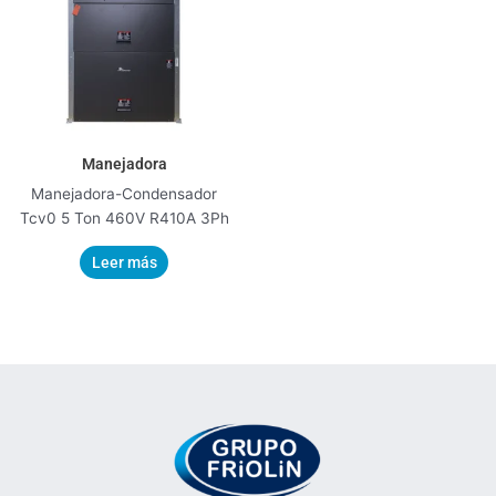
Manejadora
Manejadora-Condensador
Tcv0 5 Ton 460V R410A 3Ph
Leer más