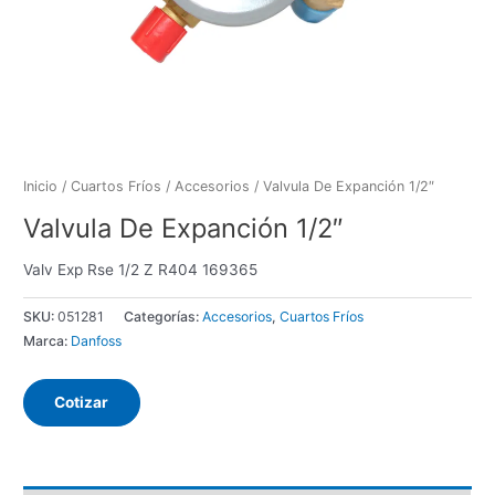
Inicio
/
Cuartos Fríos
/
Accesorios
/ Valvula De Expanción 1/2″
Valvula De Expanción 1/2″
Valv Exp Rse 1/2 Z R404 169365
SKU:
051281
Categorías:
Accesorios
,
Cuartos Fríos
Marca:
Danfoss
Cotizar