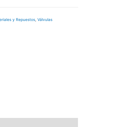
eriales y Repuestos
,
Válvulas