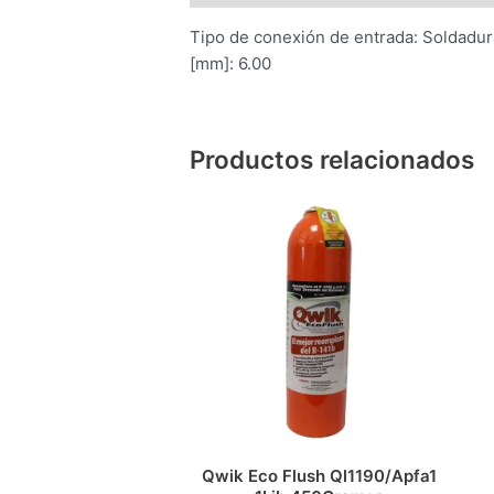
Tipo de conexión de entrada: Soldadur
[mm]: 6.00
Productos relacionados
Qwik Eco Flush Ql1190/Apfa1