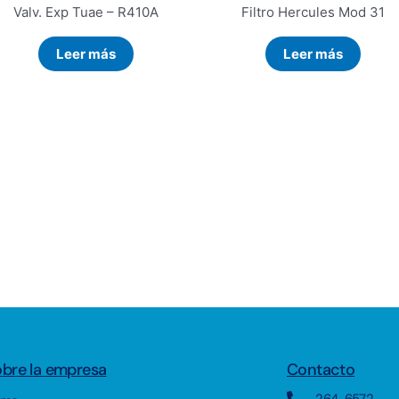
Valv. Exp Tuae – R410A
Filtro Hercules Mod 31
Leer más
Leer más
bre la empresa
Contacto