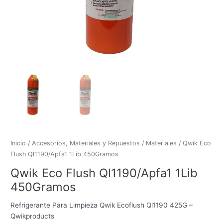
Inicio
/
Accesorios, Materiales y Repuestos
/
Materiales
/ Qwik Eco
Flush Ql1190/Apfa1 1Lib 450Gramos
Qwik Eco Flush Ql1190/Apfa1 1Lib
450Gramos
Refrigerante Para Limpieza Qwik Ecoflush Ql1190 425G –
Qwikproducts