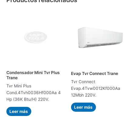
Condensador Mini Tvr Plus
Evap Tvr Connect Trane
Trane
Tvr Connect
Tvr Mini Plus
Evap.4Tvw0012Kf000Aa
Cond.4Tvh0036Hf000Aa 4
12Mbh 220V.
Hp (36K Btu/H) 220V.
Leer más
Leer más