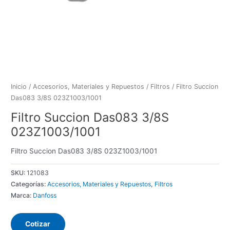
Inicio
/
Accesorios, Materiales y Repuestos
/
Filtros
/ Filtro Succion
Das083 3/8S 023Z1003/1001
Filtro Succion Das083 3/8S
023Z1003/1001
Filtro Succion Das083 3/8S 023Z1003/1001
SKU:
121083
Categorías:
Accesorios, Materiales y Repuestos
,
Filtros
Marca:
Danfoss
Cotizar